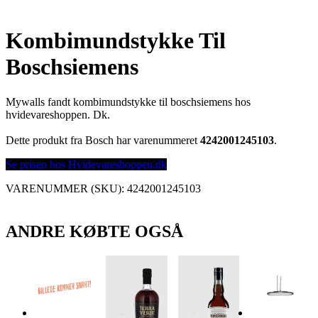
Kombimundstykke Til
Boschsiemens
Mywalls fandt kombimundstykke til boschsiemens hos
hvidevareshoppen. Dk.
Dette produkt fra Bosch har varenummeret
4242001245103
.
Se prisen hos Hvidevareshoppen.dk
VARENUMMER (SKU):
4242001245103
ANDRE KØBTE OGSÅ