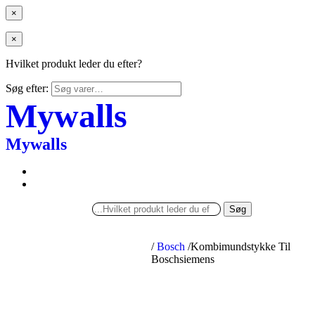
×
×
Hvilket produkt leder du efter?
Søg efter:
Mywalls
Mywalls
Søg
/
Bosch
/
Kombimundstykke Til
Boschsiemens