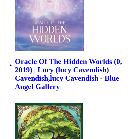
Oracle Of The Hidden Worlds (0,
2019) | Lucy (lucy Cavendish)
Cavendish,lucy Cavendish - Blue
Angel Gallery