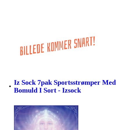
Iz Sock 7pak Sportsstrømper Med
Bomuld I Sort - Izsock