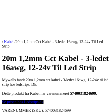
/
Kabel
/
20m 1,2mm Cct Kabel - 3-ledet 16awg, 12-24v Til Led
Strip
20m 1,2mm Cct Kabel - 3-ledet
16awg, 12-24v Til Led Strip
Mywalls fandt 20m 1,2mm cct kabel - 3-ledet 16awg, 12-24v til led
strip hos ledstrips. Dk.
Dette produkt fra Kabel har varenummeret
5740031824699
.
Se prisen hos Ledstrips.dk
VARENUMMER (SKU):
5740031824699