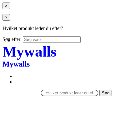
×
×
Hvilket produkt leder du efter?
Søg efter:
Mywalls
Mywalls
Søg