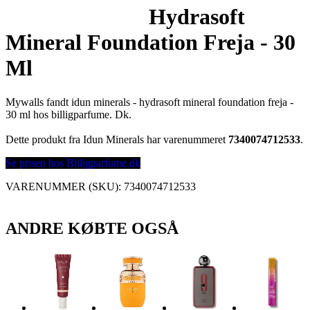
Hydrasoft
Mineral Foundation Freja - 30
Ml
Mywalls fandt idun minerals - hydrasoft mineral foundation freja -
30 ml hos billigparfume. Dk.
Dette produkt fra Idun Minerals har varenummeret
7340074712533
.
Se prisen hos Billigparfume.dk
VARENUMMER (SKU):
7340074712533
ANDRE KØBTE OGSÅ