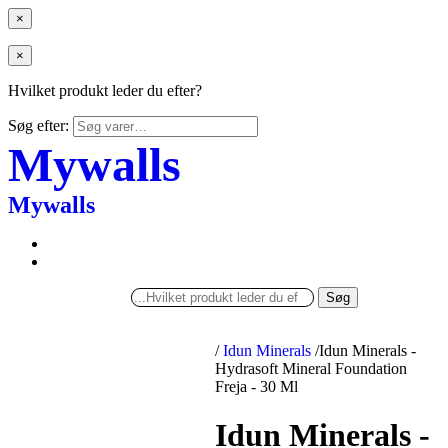
×
×
Hvilket produkt leder du efter?
Søg efter:
Mywalls
Mywalls
Søg
/
Idun Minerals
/
Idun Minerals -
Hydrasoft Mineral Foundation
Freja - 30 Ml
Idun Minerals -