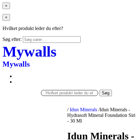
×
×
Hvilket produkt leder du efter?
Søg efter:
Mywalls
Mywalls
Søg
/
Idun Minerals
/
Idun Minerals -
Hydrasoft Mineral Foundation Siri
- 30 Ml
Idun Minerals -