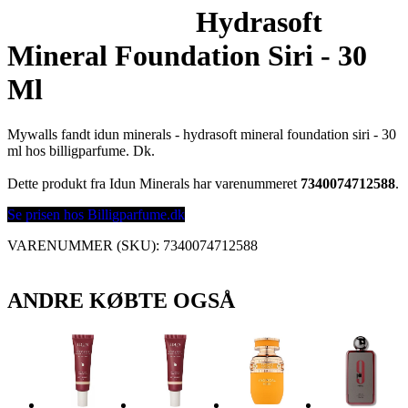
Hydrasoft
Mineral Foundation Siri - 30
Ml
Mywalls fandt idun minerals - hydrasoft mineral foundation siri - 30
ml hos billigparfume. Dk.
Dette produkt fra Idun Minerals har varenummeret
7340074712588
.
Se prisen hos Billigparfume.dk
VARENUMMER (SKU):
7340074712588
ANDRE KØBTE OGSÅ